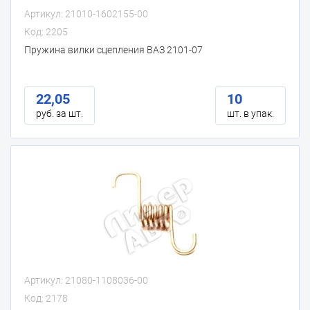
Артикул: 21010-1602155-00
Код: 2205
Пружина вилки сцепления ВАЗ 2101-07
22,05
10
руб. за шт.
шт. в упак.
Артикул: 21080-1108036-00
Код: 2178