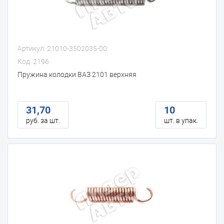
Артикул: 21010-3502035-00
Код: 2196
Пружина колодки ВАЗ 2101 верхняя
31,70
10
руб. за шт.
шт. в упак.