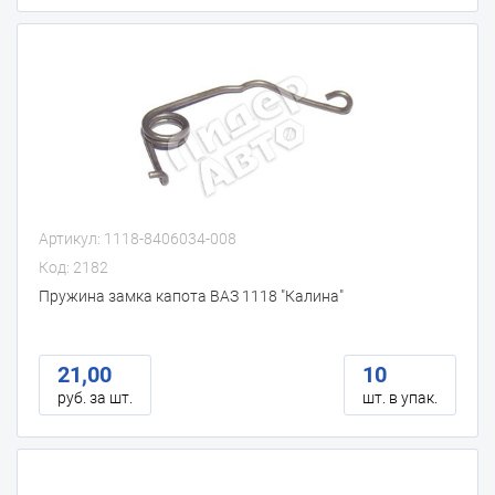
Артикул: 1118-8406034-008
Код: 2182
Пружина замка капота ВАЗ 1118 "Калина"
21,00
10
руб. за шт.
шт. в упак.