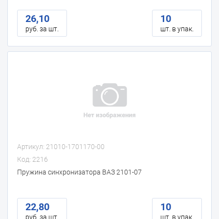
26,10
10
руб. за шт.
шт. в упак.
Артикул: 21010-1701170-00
Код: 2216
Пружина синхронизатора ВАЗ 2101-07
22,80
10
руб. за шт.
шт. в упак.