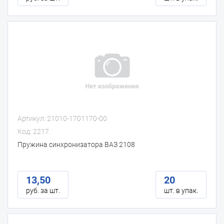
Артикул: 21010-1701170-00
Код: 2217
Пружина синхронизатора ВАЗ 2108
13,50
20
руб. за шт.
шт. в упак.