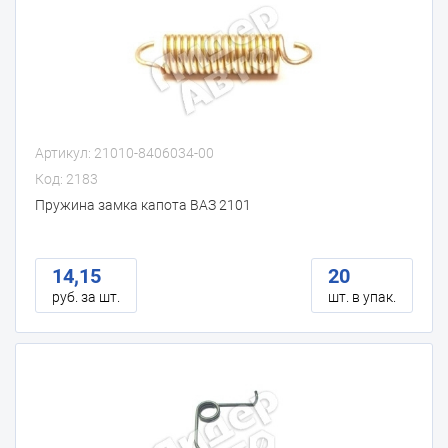
Артикул: 21010-8406034-00
Код: 2183
Пружина замка капота ВАЗ 2101
14,15
20
руб. за шт.
шт. в упак.