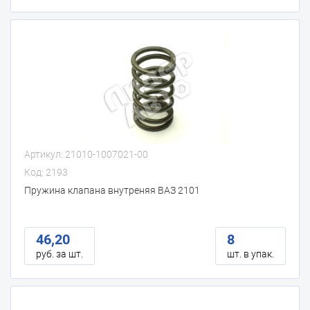
Артикул: 21010-1007021-00
Код: 2193
Пружина клапана внутреняя ВАЗ 2101
46,20
8
руб. за шт.
шт. в упак.