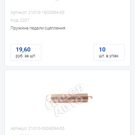
Артикул: 21010-1602094-00
Код: 2207
Пружина педали сцепления
19,60
10
руб. за шт.
шт. в упак.
Артикул: 21010-3504094-00