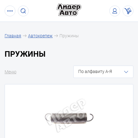
Главная
Автокрепеж
Пружины
ПРУЖИНЫ
По алфавиту А-Я
Меню