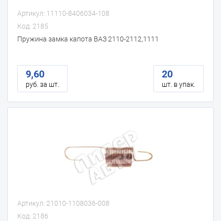
Артикул: 11110-8406034-108
Код: 2185
Пружина замка капота ВАЗ 2110-2112,1111
9,60
20
руб. за шт.
шт. в упак.
Артикул: 21010-1108036-008
Код: 2186