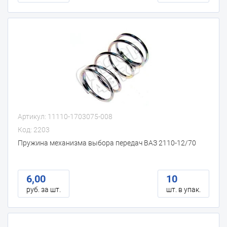
Артикул: 11110-1703075-008
Код: 2203
Пружина механизма выбора передач ВАЗ 2110-12/70
6,00
10
руб. за шт.
шт. в упак.