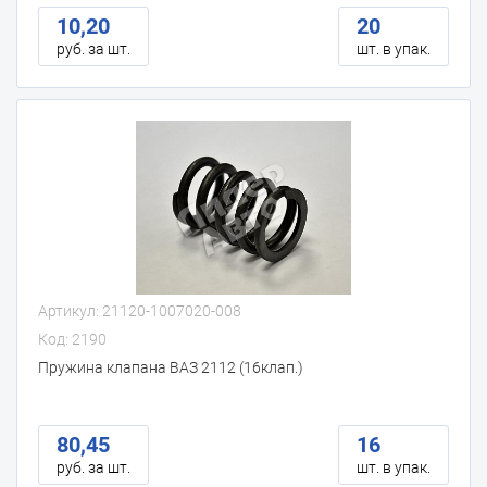
10,20
20
руб. за шт.
шт. в упак.
Артикул: 21120-1007020-008
Код: 2190
Пружина клапана ВАЗ 2112 (16клап.)
80,45
16
руб. за шт.
шт. в упак.