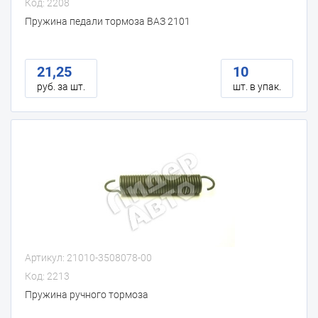
Код: 2208
Пружина педали тормоза ВАЗ 2101
21,25
10
руб. за шт.
шт. в упак.
Артикул: 21010-3508078-00
Код: 2213
Пружина ручного тормоза