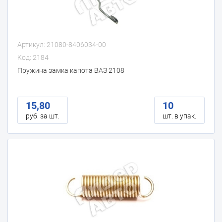
Артикул: 21080-8406034-00
Код: 2184
Пружина замка капота ВАЗ 2108
15,80
10
руб. за шт.
шт. в упак.