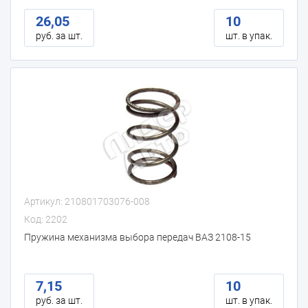
26,05
10
руб. за шт.
шт. в упак.
Артикул: 210801703076-008
Код: 2202
Пружина механизма выбора передач ВАЗ 2108-15
7,15
10
руб. за шт.
шт. в упак.