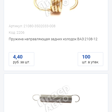
Артикул: 21080-3502033-008
Код: 2206
Пружина направляющая задних колодок ВАЗ 2108-12
4,40
100
руб. за шт.
шт. в упак.