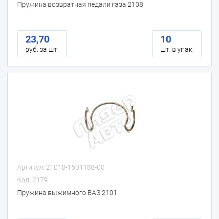
Пружина возвратная педали газа 2108
23,70
10
руб. за шт.
шт. в упак.
Артикул: 21010-1601188-00
Код: 2179
Пружина выжимного ВАЗ 2101