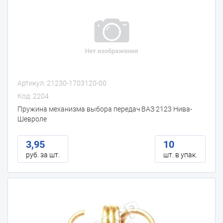
Артикул: 21230-1703120-00
Код: 2204
Пружина механизма выбора передач ВАЗ 2123 Нива-
Шевроле
3,95
10
руб. за шт.
шт. в упак.