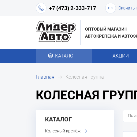
+7 (473) 2-333-717
Скачать 
ОПТОВЫЙ МАГАЗИН
АВТОКРЕПЕЖА И АВТОЭ
КАТАЛОГ
АКЦИИ
Главная
Колесная группа
КОЛЕСНАЯ ГРУП
По а
КАТАЛОГ
Колесный крепёж