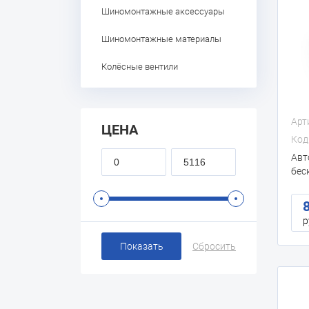
Шиномонтажные аксессуары
Шиномонтажные материалы
Колёсные вентили
Арт
ЦЕНА
Код
Авт
бес
(пла
р
Показать
Сбросить