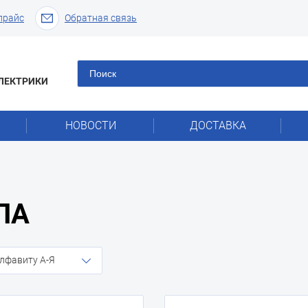
прайс
Обратная связь
ЛЕКТРИКИ
НОВОСТИ
ДОСТАВКА
ПА
лфавиту А-Я