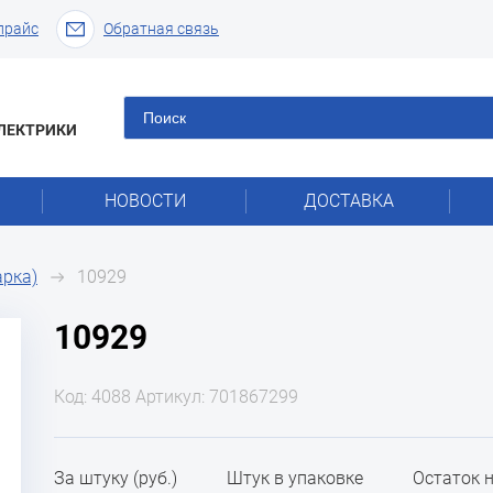
прайс
Обратная связь
ЛЕКТРИКИ
НОВОСТИ
ДОСТАВКА
арка)
10929
10929
Код: 4088 Артикул: 701867299
За штуку (руб.)
Штук в упаковке
Остаток 