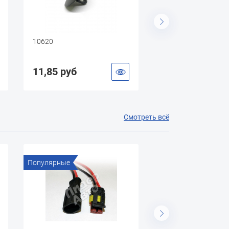
10620
10397
11,85 руб
8,60 руб
Смотреть всё
Популярные
Популярные