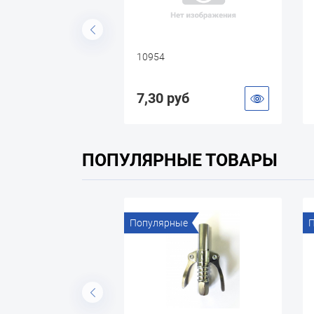
10954
уб
7,30 руб
ПОПУЛЯРНЫЕ ТОВАРЫ
ые
Популярные