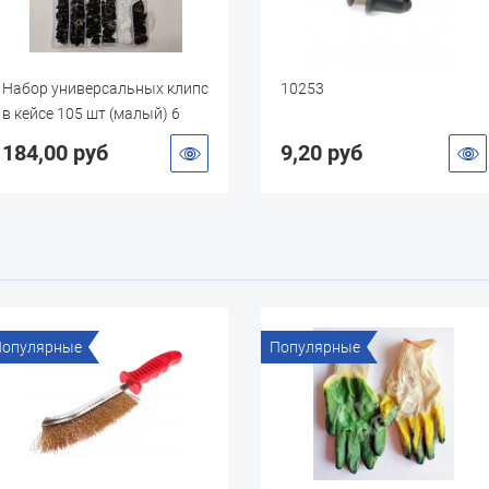
Набор универсальных клипс
10253
в кейсе 105 шт (малый) 6
видов + 5 съёмников
184,00 руб
9,20 руб
Популярные
Популярные