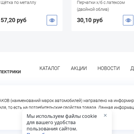
Щётка по металлу
Перчатки х/б с латексом
(двойной облив)
57,20 руб
30,10 руб
КАТАЛОГ
АКЦИИ
НОВОСТИ
Д
ЛЕКТРИКИ
КОВ (наименований марок автомобилей) направлено на информир
биля, то есть на потребительские свойства товара. Данная информ
×
Мы используем файлы cookie
для вашего удобства
пользования сайтом.