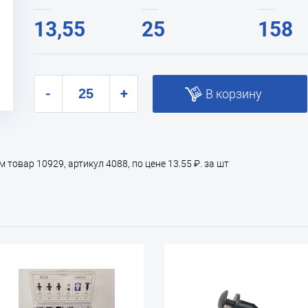
13,55
25
158
-
+
В корзину
товар 10929, артикул 4088, по цене 13.55 ₽. за шт