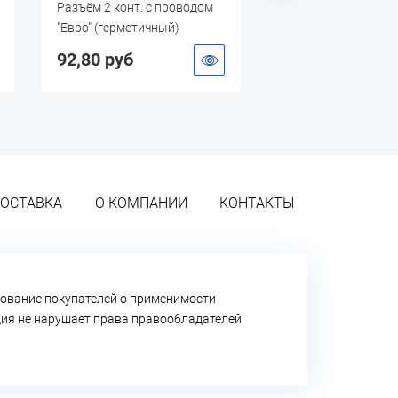
Разъём 2 конт. с проводом
Стяжка нейлонова
"Евро" (герметичный)
5х300 Черная (100
92,80 руб
235,00 руб
ОСТАВКА
О КОМПАНИИ
КОНТАКТЫ
ование покупателей о применимости
ация не нарушает права правообладателей