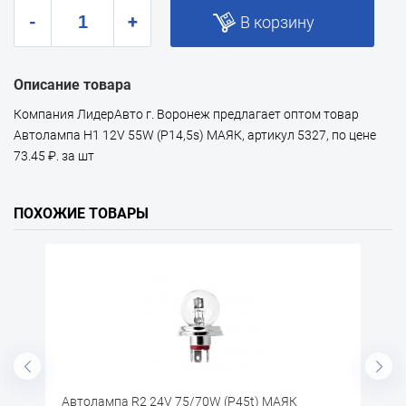
-
+
В корзину
Описание товара
Компания ЛидерАвто г. Воронеж предлагает оптом товар
Автолампа H1 12V 55W (P14,5s) МАЯК, артикул 5327, по цене
73.45 ₽. за шт
ПОХОЖИЕ ТОВАРЫ
 75/70W (P45t) МАЯК
Автолампа T4W 24V (BA9s) М