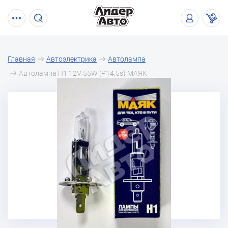
Главная
Автоэлектрика
Автолампа
Автолампа H1 12V 55W (P14,5s) МАЯК