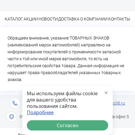
КАТАЛОГ
АКЦИИ
НОВОСТИ
ДОСТАВКА
О КОМПАНИИ
КОНТАКТЫ
Обращаем внимание, указание ТОВАРНЫХ ЗНАКОВ
(наименований марок автомобилей) направлено на
информирование покупателей о применимости запасной
части к той или иной марке автомобиля, то есть на
потребительские свойства товара. Данная информация не
нарушает права правообладателей указанных товарных
знаков.
×
Мы используем файлы cookie
для вашего удобства
+7 (473) 2-333-717
info@lideravto36.ru
пользования сайтом.
Подробнее
394051 г. Воронеж, ул. Героев Сибиряков дом 1в офис 5
Согласен
INTRID