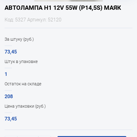
АВТОЛАМПА H1 12V 55W (P14,5S) МАЯК
Код: 5327 Артикул: 52120
За штуку (руб.)
73,45
Штук в упаковке
1
Остаток на складе
208
Цена упаковки (руб.)
73,45