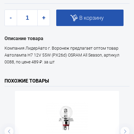
-
+
В корзину
Описание товара
Компания ЛидерАвто г. Воронеж предлагает оптом товар
Автолампа H7 12V 55W (PX26d) OSRAM All Season, артикул
0088, по цене 489 ₽. за шт
ПОХОЖИЕ ТОВАРЫ