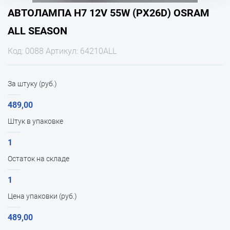
АВТОЛАМПА H7 12V 55W (PX26D) OSRAM
ALL SEASON
Код: 0088 Артикул: 64210ALL
За штуку (руб.)
489,00
Штук в упаковке
1
Остаток на складе
1
Цена упаковки (руб.)
489,00