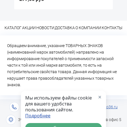
КАТАЛОГ
АКЦИИ
НОВОСТИ
ДОСТАВКА
О КОМПАНИИ
КОНТАКТЫ
Обращаем внимание, указание ТОВАРНЫХ ЗНАКОВ
(наименований марок автомобилей) направлено на
информирование покупателей о применимости запасной
части к той или иной марке автомобиля, то есть на
потребительские свойства товара. Данная информация не
нарушает права правообладателей указанных товарных
знаков.
×
Мы используем файлы cookie
для вашего удобства
+7 (473) 2-333-717
info@lideravto36.ru
пользования сайтом.
Подробнее
394051 г. Воронеж, ул. Героев Сибиряков дом 1в офис 5