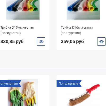
Трубка D15мм черная
Трубка D16мм синяя
(полиуретан)
(полиуретан)
330,35 руб
359,05 руб
Популярные
Популярные