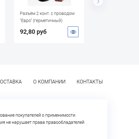
Разъём 2 конт. с проводом
Соединение (мама)
"Евро" (герметичный)
шланг D8мм. "Miol"
92,80 руб
179,00 руб
ОСТАВКА
О КОМПАНИИ
КОНТАКТЫ
ование покупателей о применимости
ация не нарушает права правообладателей