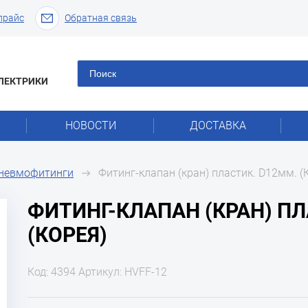
прайс
Обратная связь
ЛЕКТРИКИ
НОВОСТИ
ДОСТАВКА
пневмофитинги
Фитинг-клапан (кран) пластик. D12мм. (
ФИТИНГ-КЛАПАН (КРАН) ПЛ
(КОРЕЯ)
Код: 4394 Артикул: HVFF-12