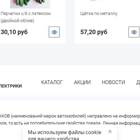
Перчатки х/б с латексом
Щётка по металлу
(двойной облив)
30,10 руб
57,20 руб
КАТАЛОГ
АКЦИИ
НОВОСТИ
Д
ЛЕКТРИКИ
КОВ (наименований марок автомобилей) направлено на информир
биля, то есть на потребительские свойства товара. Данная информ
×
Мы используем файлы cookie
для вашего удобства