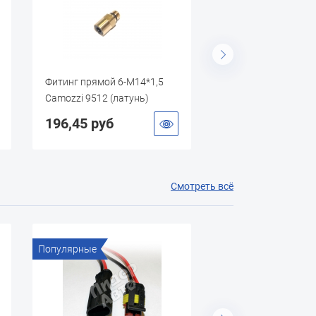
Фитинг прямой 6-М14*1,5
Фитинг пластик. пр
Camozzi 9512 (латунь)
нар. резьбой M10х1
(Корея)
196,45 руб
71,50 руб
Смотреть всё
Популярные
Популярные