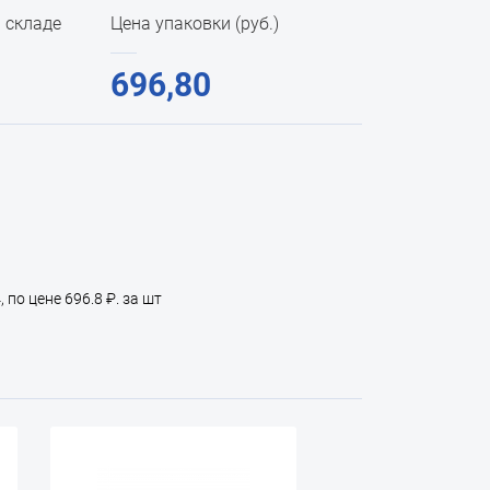
 складе
Цена упаковки (руб.)
696,80
по цене 696.8 ₽. за шт