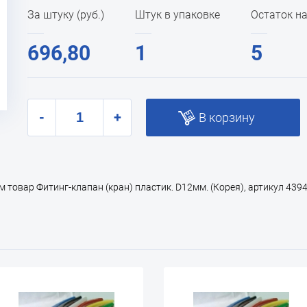
За штуку (руб.)
Штук в упаковке
Остаток на
696,80
1
5
-
+
В корзину
овар Фитинг-клапан (кран) пластик. D12мм. (Корея), артикул 4394, 