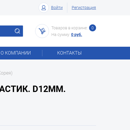
Войти
Регистрация
Товаров в корзине:
0
На сумму:
0 руб.
О КОМПАНИИ
КОНТАКТЫ
Корея)
АСТИК. D12ММ.