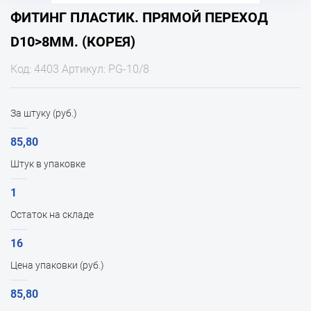
ФИТИНГ ПЛАСТИК. ПРЯМОЙ ПЕРЕХОД
D10>8ММ. (КОРЕЯ)
Код: 4403 Артикул: PG-10/8
За штуку (руб.)
85,80
Штук в упаковке
1
Остаток на складе
16
Цена упаковки (руб.)
85,80