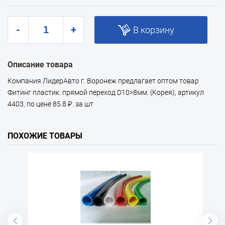
-
+
В корзину
Описание товара
Компания ЛидерАвто г. Воронеж предлагает оптом товар
Фитинг пластик. прямой переход D10>8мм. (Корея), артикул
4403, по цене 85.8 ₽. за шт
ПОХОЖИЕ ТОВАРЫ