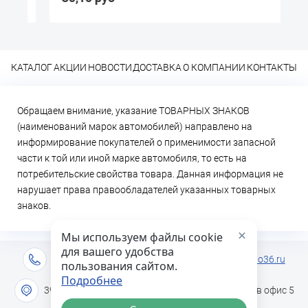
КАТАЛОГ
АКЦИИ
НОВОСТИ
ДОСТАВКА
О КОМПАНИИ
КОНТАКТЫ
Обращаем внимание, указание ТОВАРНЫХ ЗНАКОВ
(наименований марок автомобилей) направлено на
информирование покупателей о применимости запасной
части к той или иной марке автомобиля, то есть на
потребительские свойства товара. Данная информация не
нарушает права правообладателей указанных товарных
знаков.
×
Мы используем файлы cookie
для вашего удобства
+7 (473) 2-333-717
info@lideravto36.ru
пользования сайтом.
Подробнее
394051 г. Воронеж, ул. Героев Сибиряков дом 1в офис 5