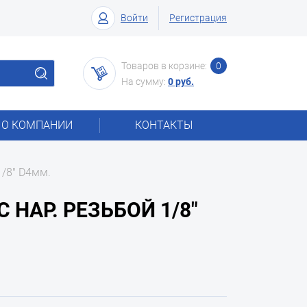
Войти
Регистрация
Товаров в корзине:
0
На сумму:
0 руб.
О КОМПАНИИ
КОНТАКТЫ
1/8" D4мм.
НАР. РЕЗЬБОЙ 1/8"