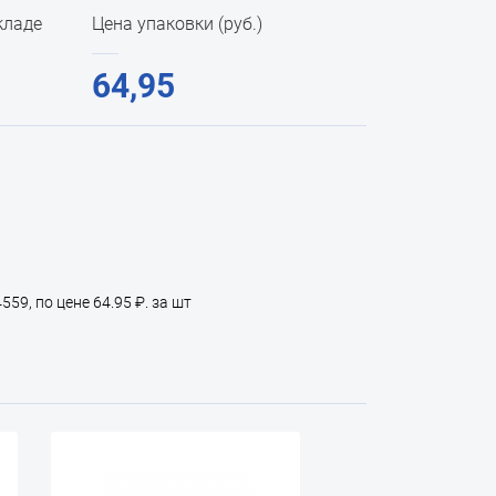
кладе
Цена упаковки (руб.)
64,95
59, по цене 64.95 ₽. за шт