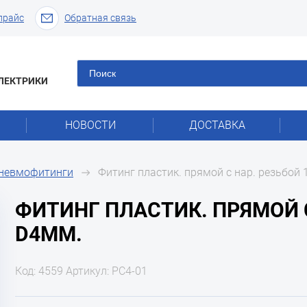
прайс
Обратная связь
ЛЕКТРИКИ
НОВОСТИ
ДОСТАВКА
пневмофитинги
Фитинг пластик. прямой с нар. резьбой 
ФИТИНГ ПЛАСТИК. ПРЯМОЙ С 
D4ММ.
Код: 4559 Артикул: PC4-01