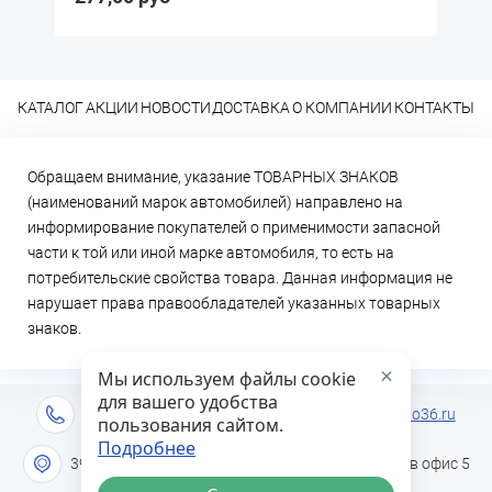
КАТАЛОГ
АКЦИИ
НОВОСТИ
ДОСТАВКА
О КОМПАНИИ
КОНТАКТЫ
Обращаем внимание, указание ТОВАРНЫХ ЗНАКОВ
(наименований марок автомобилей) направлено на
информирование покупателей о применимости запасной
части к той или иной марке автомобиля, то есть на
потребительские свойства товара. Данная информация не
нарушает права правообладателей указанных товарных
знаков.
×
Мы используем файлы cookie
для вашего удобства
+7 (473) 2-333-717
info@lideravto36.ru
пользования сайтом.
Подробнее
394051 г. Воронеж, ул. Героев Сибиряков дом 1в офис 5