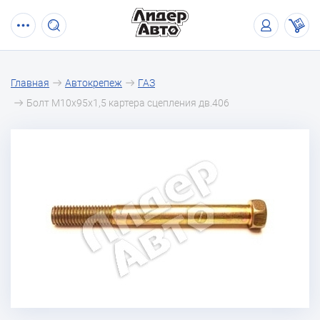
Главная
Автокрепеж
ГАЗ
Болт М10х95х1,5 картера сцепления дв.406