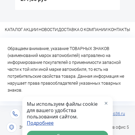
КАТАЛОГ
АКЦИИ
НОВОСТИ
ДОСТАВКА
О КОМПАНИИ
КОНТАКТЫ
Обращаем внимание, указание ТОВАРНЫХ ЗНАКОВ
(наименований марок автомобилей) направлено на
информирование покупателей о применимости запасной
части к той или иной марке автомобиля, то есть на
потребительские свойства товара. Данная информация не
нарушает права правообладателей указанных товарных
знаков.
×
Мы используем файлы cookie
для вашего удобства
+7 (473) 2-333-717
info@lideravto36.ru
пользования сайтом.
Подробнее
394051 г. Воронеж, ул. Героев Сибиряков дом 1в офис 5