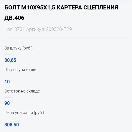
БОЛТ М10Х95Х1,5 КАРТЕРА СЦЕПЛЕНИЯ
ДВ.406
Код: 0731 Артикул: 200328-П29
За штуку (руб.)
30,85
Штук в упаковке
10
Остаток на складе
90
Цена упаковки (руб.)
308,50