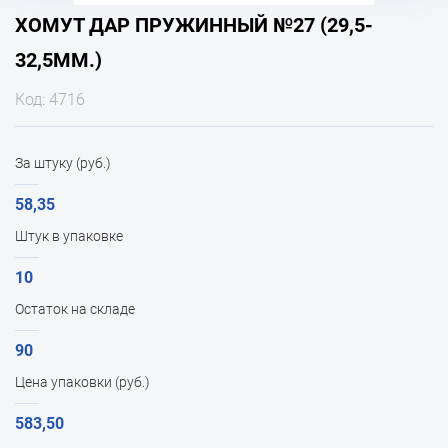
ХОМУТ ДАР ПРУЖИННЫЙ №27 (29,5-
32,5ММ.)
Код: 4716
За штуку (руб.)
58,35
Штук в упаковке
10
Остаток на складе
90
Цена упаковки (руб.)
583,50