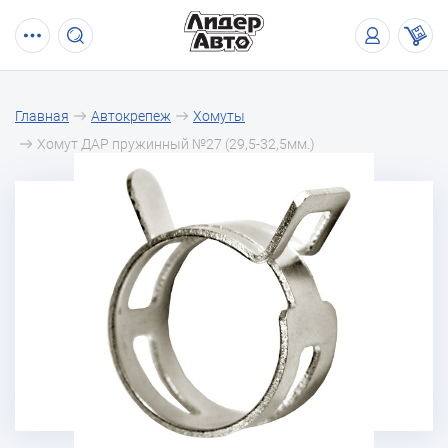
Главная
Автокрепеж
Хомуты
Хомут ДАР пружинный №27 (29,5-32,5мм.)