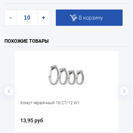
-
+
В корзину
ПОХОЖИЕ ТОВАРЫ
омут червячный 16-27/12 W1
Хомут червяч
3,95 руб
14,85 руб