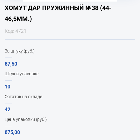
ХОМУТ ДАР ПРУЖИННЫЙ №38 (44-
46,5ММ.)
Код: 4721
За штуку (руб.)
87,50
Штук в упаковке
10
Остаток на складе
42
Цена упаковки (руб.)
875,00