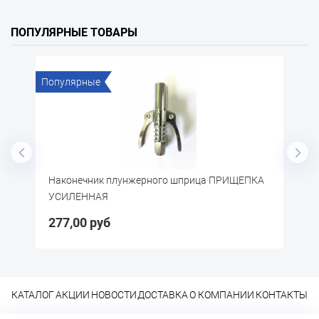
ПОПУЛЯРНЫЕ ТОВАРЫ
Популярные
Попу
Наконечник плунжерного шприца ПРИЩЕПКА
Перч
УСИЛЕННАЯ
277,00 руб
30,
КАТАЛОГ
АКЦИИ
НОВОСТИ
ДОСТАВКА
О КОМПАНИИ
КОНТАКТЫ