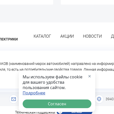
КАТАЛОГ
АКЦИИ
НОВОСТИ
Д
ЛЕКТРИКИ
КОВ (наименований марок автомобилей) направлено на информир
биля, то есть на потребительские свойства товара. Данная информ
×
Мы используем файлы cookie
для вашего удобства
пользования сайтом.
Подробнее
info@lideravto36.ru
3940
Согласен
INTRID
Техническая поддержка