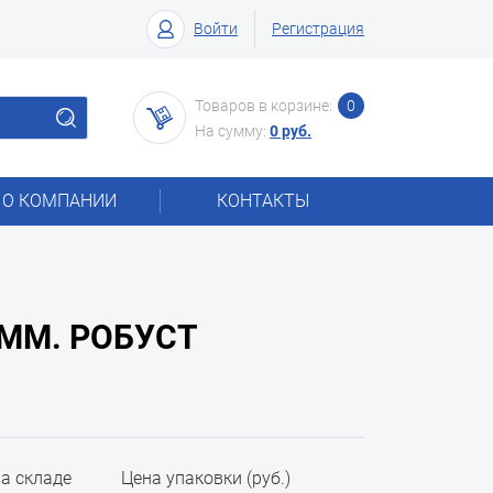
Войти
Регистрация
Товаров в корзине:
0
На сумму:
0 руб.
О КОМПАНИИ
КОНТАКТЫ
ММ. РОБУСТ
на складе
Цена упаковки (руб.)