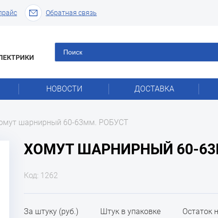
прайс
Обратная связь
ЛЕКТРИКИ
НОВОСТИ
ДОСТАВКА
омут шарнирный 60-63мм. РОБУСТ
ХОМУТ ШАРНИРНЫЙ 60-63
Код: 1262
За штуку (руб.)
Штук в упаковке
Остаток 