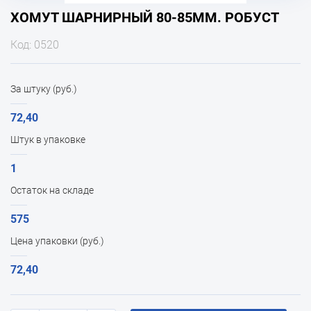
ХОМУТ ШАРНИРНЫЙ 80-85ММ. РОБУСТ
Код: 0520
За штуку (руб.)
72,40
Штук в упаковке
1
Остаток на складе
575
Цена упаковки (руб.)
72,40