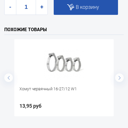
-
+
В корзину
ПОХОЖИЕ ТОВАРЫ
Хомут червячный 16-27/12 W1
Хомут чер
13,95 руб
14,85 р