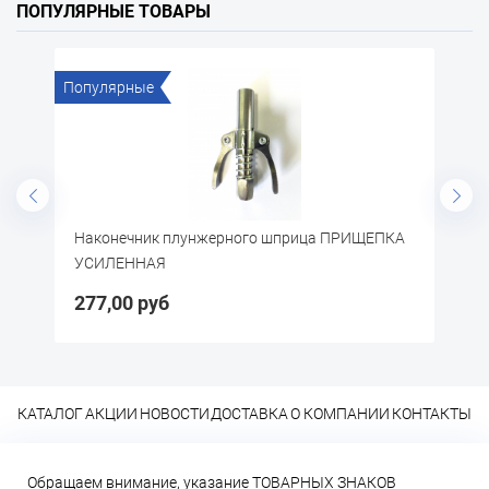
ПОПУЛЯРНЫЕ ТОВАРЫ
Популярные
По
)
Наконечник плунжерного шприца ПРИЩЕПКА
Щ
УСИЛЕННАЯ
277,00 руб
5
КАТАЛОГ
АКЦИИ
НОВОСТИ
ДОСТАВКА
О КОМПАНИИ
КОНТАКТЫ
Обращаем внимание, указание ТОВАРНЫХ ЗНАКОВ