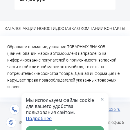
КАТАЛОГ
АКЦИИ
НОВОСТИ
ДОСТАВКА
О КОМПАНИИ
КОНТАКТЫ
Обращаем внимание, указание ТОВАРНЫХ ЗНАКОВ
(наименований марок автомобилей) направлено на
информирование покупателей о применимости запасной
части к той или иной марке автомобиля, то есть на
потребительские свойства товара. Данная информация не
нарушает права правообладателей указанных товарных
знаков.
×
Мы используем файлы cookie
для вашего удобства
+7 (473) 2-333-717
info@lideravto36.ru
пользования сайтом.
Подробнее
394051 г. Воронеж, ул. Героев Сибиряков дом 1в офис 5