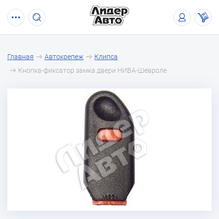
Главная
Автокрепеж
Клипса
Кнопка-фиксатор замка двери НИВА-Шевроле