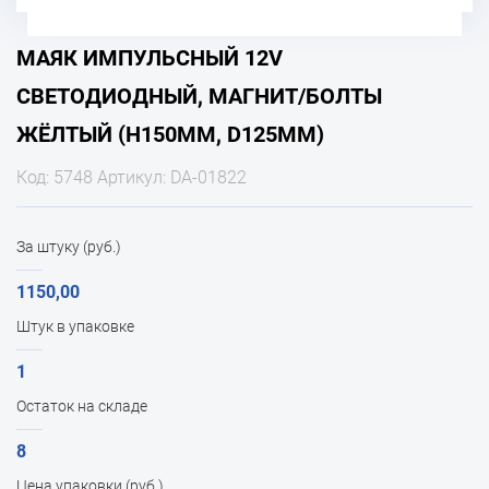
МАЯК ИМПУЛЬСНЫЙ 12V
СВЕТОДИОДНЫЙ, МАГНИТ/БОЛТЫ
ЖЁЛТЫЙ (H150ММ, D125ММ)
Код: 5748 Артикул: DA-01822
За штуку (руб.)
1150,00
Штук в упаковке
1
Остаток на складе
8
Цена упаковки (руб.)