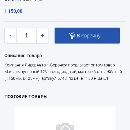
1 150,00
-
+
В корзину
Описание товара
Компания ЛидерАвто г. Воронеж предлагает оптом товар
Маяк импульсный 12V светодиодный, магнит/болты Жёлтый
(H150мм, D125мм), артикул 5748, по цене 1150 ₽. за шт
ПОХОЖИЕ ТОВАРЫ