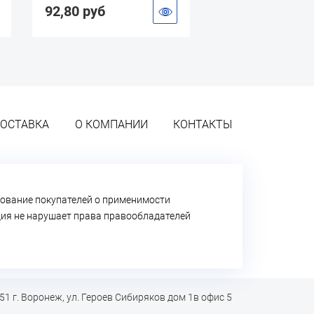
уб
235,00 руб
ОСТАВКА
О КОМПАНИИ
КОНТАКТЫ
ование покупателей о применимости
ация не нарушает права правообладателей
51 г. Воронеж, ул. Героев Сибиряков дом 1в офис 5