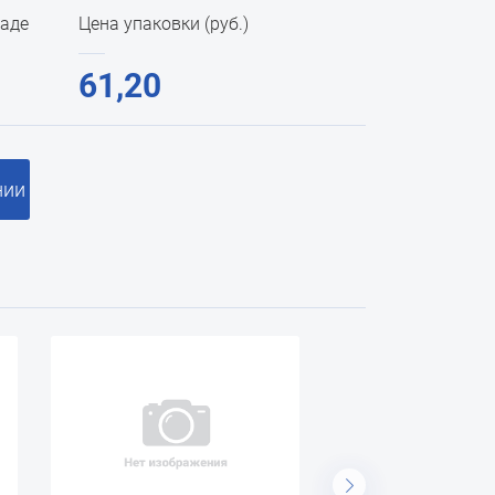
ладе
Цена упаковки (руб.)
61,20
нии