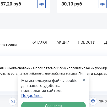
30,10 руб
92,80 р
КАТАЛОГ
АКЦИИ
НОВОСТИ
Д
ЛЕКТРИКИ
КОВ (наименований марок автомобилей) направлено на информир
биля, то есть на потребительские свойства товара. Данная информ
×
Мы используем файлы cookie
для вашего удобства
пользования сайтом.
Подробнее
info@lideravto36.ru
3940
Согласен