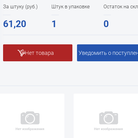
За штуку (руб.)
Штук в упаковке
Остаток на ск
61,20
1
0
Нет товара
Уведомить о поступле