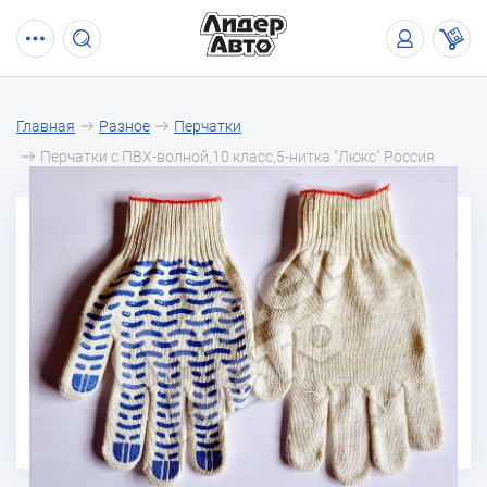
Главная
Разное
Перчатки
Перчатки с ПВХ-волной,10 класс,5-нитка "Люкс" Россия