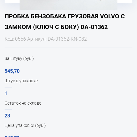
ПРОБКА БЕНЗОБАКА ГРУЗОВАЯ VOLVO С
ЗАМКОМ (КЛЮЧ С БОКУ) DA-01362
Код: 0556 Артикул: DA-01362-KN-082
За штуку (руб.)
545,70
Штук в упаковке
1
Остаток на складе
23
Цена упаковки (руб.)