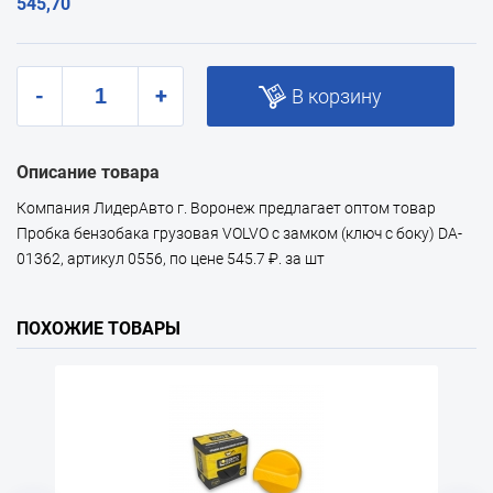
545,70
-
+
В корзину
Описание товара
Компания ЛидерАвто г. Воронеж предлагает оптом товар
Пробка бензобака грузовая VOLVO с замком (ключ с боку) DA-
01362, артикул 0556, по цене 545.7 ₽. за шт
ПОХОЖИЕ ТОВАРЫ