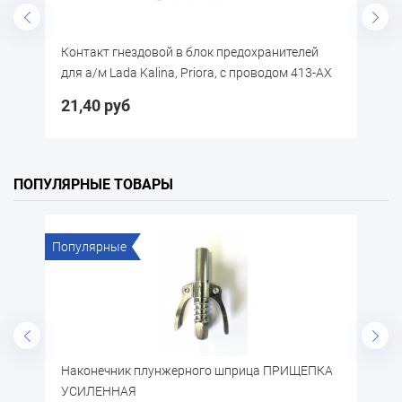
предохранителей
Контакт гнездовой серии 1,5 мм для
, с проводом 413-АХ
байонетных разъемов с проводом АХ41
28,15 руб
ПОПУЛЯРНЫЕ ТОВАРЫ
Популярные
жерного шприца ПРИЩЕПКА
Щётка по металлу