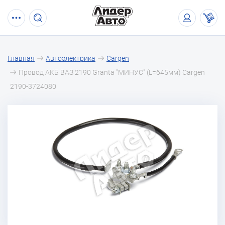
Главная
Автоэлектрика
Cargen
Провод АКБ ВАЗ 2190 Granta "МИНУС" (L=645мм) Cargen
2190-3724080