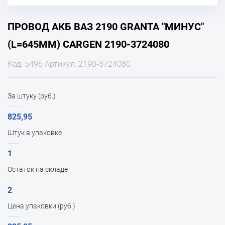
ПРОВОД АКБ ВАЗ 2190 GRANTA "МИНУС"
(L=645ММ) CARGEN 2190-3724080
Код: 5496 Артикул: 2190-3724080
За штуку (руб.)
825,95
Штук в упаковке
1
Остаток на складе
2
Цена упаковки (руб.)