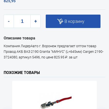
825,95
-
+
В корзину
Описание товара
Компания ЛидерАвто г. Воронеж предлагает оптом товар
Провод АКБ ВАЗ 2190 Granta "МИНУС" (L=645мм) Cargen 2190-
3724080, артикул 5496, по цене 825.95 ₽. за шт
ПОХОЖИЕ ТОВАРЫ