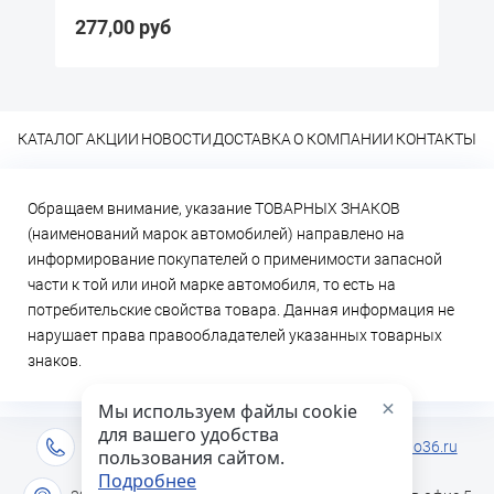
57,20 руб
КАТАЛОГ
АКЦИИ
НОВОСТИ
ДОСТАВКА
О КОМПАНИИ
КОНТАКТЫ
Обращаем внимание, указание ТОВАРНЫХ ЗНАКОВ
(наименований марок автомобилей) направлено на
информирование покупателей о применимости запасной
части к той или иной марке автомобиля, то есть на
потребительские свойства товара. Данная информация не
нарушает права правообладателей указанных товарных
знаков.
×
Мы используем файлы cookie
для вашего удобства
+7 (473) 2-333-717
info@lideravto36.ru
пользования сайтом.
Подробнее