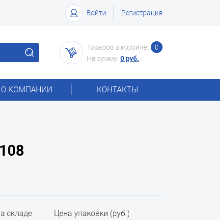
Войти
Регистрация
Товаров в корзине:
0
На сумму:
0 руб.
О КОМПАНИИ
КОНТАКТЫ
108
на складе
Цена упаковки (руб.)