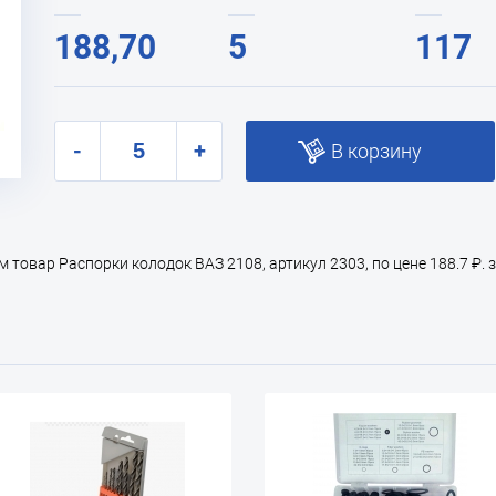
188,70
5
117
-
+
В корзину
товар Распорки колодок ВАЗ 2108, артикул 2303, по цене 188.7 ₽. 