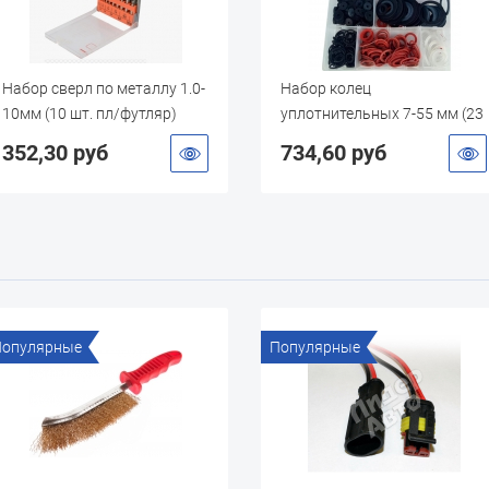
Набор сверл по металлу 1.0-
Набор колец
10мм (10 шт. пл/футляр)
уплотнительных 7-55 мм (23
ТЕХМАШ
размера, 383 шт)
352,30 руб
734,60 руб
Популярные
Популярные