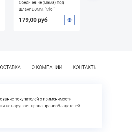
Соединение (мама) под
Стяжка нейлонова
шланг D8мм. "Miol"
5х300 Черная (100
179,00 руб
235,00 руб
ОСТАВКА
О КОМПАНИИ
КОНТАКТЫ
ование покупателей о применимости
ация не нарушает права правообладателей