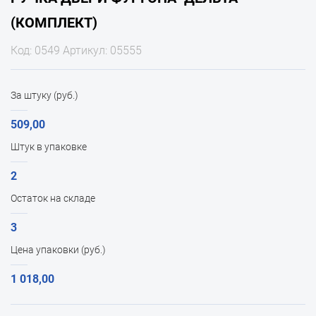
(КОМПЛЕКТ)
Код: 0549 Артикул: 05555
За штуку (руб.)
509,00
Штук в упаковке
2
Остаток на складе
3
Цена упаковки (руб.)
1 018,00