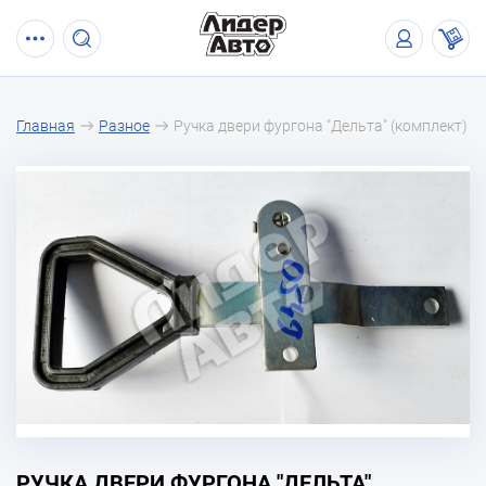
Главная
Разное
Ручка двери фургона "Дельта" (комплект)
РУЧКА ДВЕРИ ФУРГОНА "ДЕЛЬТА"