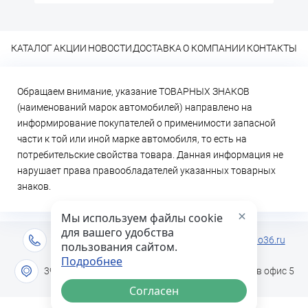
КАТАЛОГ
АКЦИИ
НОВОСТИ
ДОСТАВКА
О КОМПАНИИ
КОНТАКТЫ
Обращаем внимание, указание ТОВАРНЫХ ЗНАКОВ
(наименований марок автомобилей) направлено на
информирование покупателей о применимости запасной
части к той или иной марке автомобиля, то есть на
потребительские свойства товара. Данная информация не
нарушает права правообладателей указанных товарных
знаков.
×
Мы используем файлы cookie
для вашего удобства
+7 (473) 2-333-717
info@lideravto36.ru
пользования сайтом.
Подробнее
394051 г. Воронеж, ул. Героев Сибиряков дом 1в офис 5
Согласен