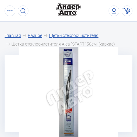
Главная
Разное
Щётки стеклоочистителя
Щётка стеклоочистителя Alca "START" 50см. (каркас)