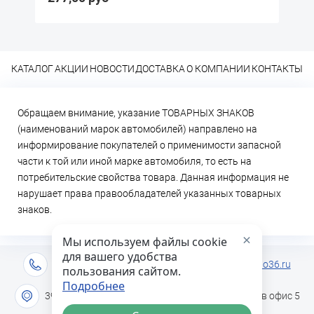
КАТАЛОГ
АКЦИИ
НОВОСТИ
ДОСТАВКА
О КОМПАНИИ
КОНТАКТЫ
Обращаем внимание, указание ТОВАРНЫХ ЗНАКОВ
(наименований марок автомобилей) направлено на
информирование покупателей о применимости запасной
части к той или иной марке автомобиля, то есть на
потребительские свойства товара. Данная информация не
нарушает права правообладателей указанных товарных
знаков.
×
Мы используем файлы cookie
для вашего удобства
+7 (473) 2-333-717
info@lideravto36.ru
пользования сайтом.
Подробнее
394051 г. Воронеж, ул. Героев Сибиряков дом 1в офис 5