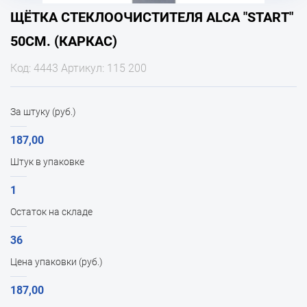
ЩЁТКА СТЕКЛООЧИСТИТЕЛЯ ALCA "START"
50СМ. (КАРКАС)
Код: 4443 Артикул: 115 200
За штуку (руб.)
187,00
Штук в упаковке
1
Остаток на складе
36
Цена упаковки (руб.)
187,00