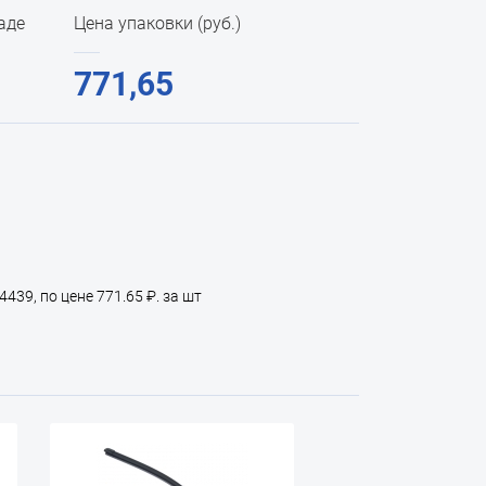
аде
Цена упаковки (руб.)
771,65
439, по цене 771.65 ₽. за шт