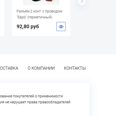
Разъём 2 конт. с проводом
Соединение (мама)
"Евро" (герметичный)
шланг D8мм. "Miol"
92,80 руб
179,00 руб
ОСТАВКА
О КОМПАНИИ
КОНТАКТЫ
ование покупателей о применимости
ация не нарушает права правообладателей