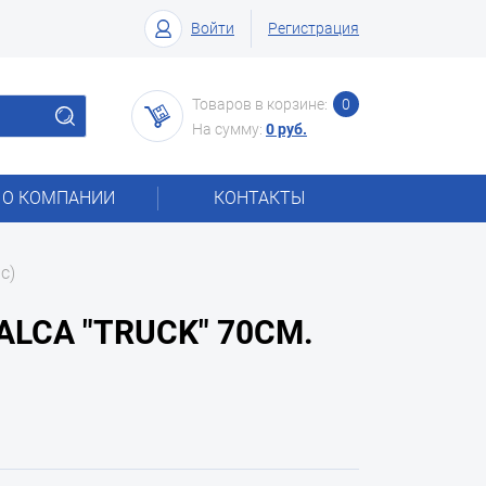
Войти
Регистрация
Товаров в корзине:
0
На сумму:
0 руб.
О КОМПАНИИ
КОНТАКТЫ
с)
LCA "TRUCK" 70СМ.