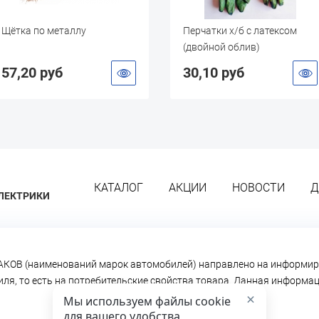
Щётка по металлу
Перчатки х/б с латексом
(двойной облив)
57,20 руб
30,10 руб
КАТАЛОГ
АКЦИИ
НОВОСТИ
Д
ЛЕКТРИКИ
КОВ (наименований марок автомобилей) направлено на информир
биля, то есть на потребительские свойства товара. Данная информ
×
Мы используем файлы cookie
для вашего удобства