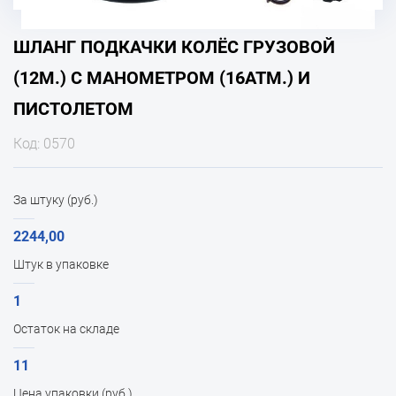
ШЛАНГ ПОДКАЧКИ КОЛЁС ГРУЗОВОЙ
(12М.) С МАНОМЕТРОМ (16АТМ.) И
ПИСТОЛЕТОМ
Код: 0570
За штуку (руб.)
2244,00
Штук в упаковке
1
Остаток на складе
11
Цена упаковки (руб.)