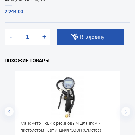
2 244,00
-
+
В корзину
ПОХОЖИЕ ТОВАРЫ
овым шлангом и
Манометр пистолета подкачки
ОВОЙ (блистер)