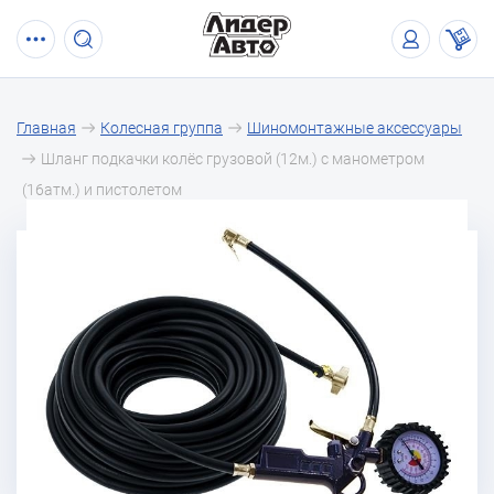
Главная
Колесная группа
Шиномонтажные аксессуары
Шланг подкачки колёс грузовой (12м.) с манометром
(16атм.) и пистолетом