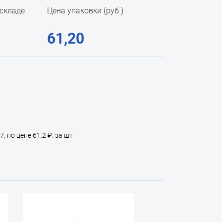
 складе
Цена упаковки (руб.)
61,20
 по цене 61.2 ₽. за шт