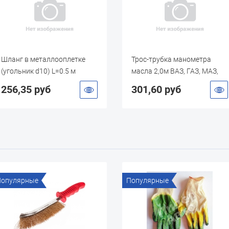
Шланг в металлооплетке
Трос-трубка манометра
(угольник d10) L=0.5 м
масла 2,0м ВАЗ, ГАЗ, МАЗ,
ЗИЛ, МТЗ, ЮМЗ, ДТ, СМД
256,35 руб
301,60 руб
Популярные
Популярные