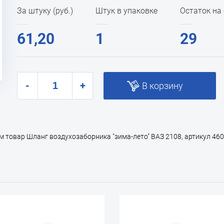
За штуку (руб.)
Штук в упаковке
Остаток на
61,20
1
29
-
+
В корзину
товар Шланг воздухозаборника "зима-лето" ВАЗ 2108, артикул 4607,