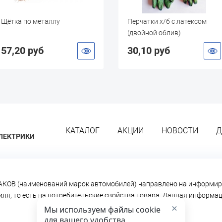
Щётка по металлу
Перчатки х/б с латексом
(двойной облив)
57,20 руб
30,10 руб
КАТАЛОГ
АКЦИИ
НОВОСТИ
Д
ЛЕКТРИКИ
КОВ (наименований марок автомобилей) направлено на информир
биля, то есть на потребительские свойства товара. Данная информ
×
Мы используем файлы cookie
для вашего удобства