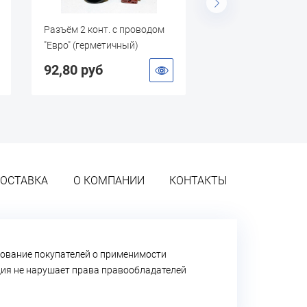
Разъём 2 конт. с проводом
Соединение (мама)
"Евро" (герметичный)
шланг D8мм. "Miol"
92,80 руб
179,00 руб
ОСТАВКА
О КОМПАНИИ
КОНТАКТЫ
ование покупателей о применимости
ация не нарушает права правообладателей