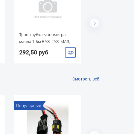
Трос-трубка манометра
Шланг в металлооп
масла 1,5м ВАЗ, ГАЗ, МАЗ,
(угольник d10) L=0.
ЗИЛ, МТЗ, ЮМЗ, ДТ, СМД
292,50 руб
210,80 руб
Смотреть всё
Популярные
Популярные