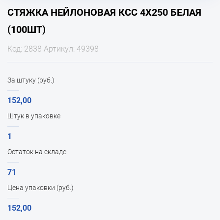
СТЯЖКА НЕЙЛОНОВАЯ КСС 4Х250 БЕЛАЯ
(100ШТ)
Код: 2838 Артикул: 49398
За штуку (руб.)
152,00
Штук в упаковке
1
Остаток на складе
71
Цена упаковки (руб.)
152,00