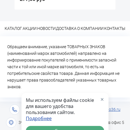
КАТАЛОГ
АКЦИИ
НОВОСТИ
ДОСТАВКА
О КОМПАНИИ
КОНТАКТЫ
Обращаем внимание, указание ТОВАРНЫХ ЗНАКОВ
(наименований марок автомобилей) направлено на
информирование покупателей о применимости запасной
части к той или иной марке автомобиля, то есть на
потребительские свойства товара. Данная информация не
нарушает права правообладателей указанных товарных
знаков.
×
Мы используем файлы cookie
для вашего удобства
+7 (473) 2-333-717
info@lideravto36.ru
пользования сайтом.
Подробнее
394051 г. Воронеж, ул. Героев Сибиряков дом 1в офис 5