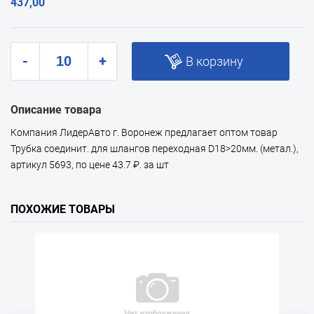
437,00
-
+
В корзину
Описание товара
Компания ЛидерАвто г. Воронеж предлагает оптом товар
Трубка соединит. для шлангов переходная D18>20мм. (метал.),
артикул 5693, по цене 43.7 ₽. за шт
ПОХОЖИЕ ТОВАРЫ