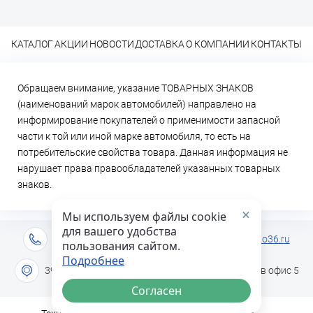
КАТАЛОГ
АКЦИИ
НОВОСТИ
ДОСТАВКА
О КОМПАНИИ
КОНТАКТЫ
Обращаем внимание, указание ТОВАРНЫХ ЗНАКОВ
(наименований марок автомобилей) направлено на
информирование покупателей о применимости запасной
части к той или иной марке автомобиля, то есть на
потребительские свойства товара. Данная информация не
нарушает права правообладателей указанных товарных
знаков.
×
Мы используем файлы cookie
для вашего удобства
+7 (473) 2-333-717
info@lideravto36.ru
пользования сайтом.
Подробнее
394051 г. Воронеж, ул. Героев Сибиряков дом 1в офис 5
Согласен
INTRID