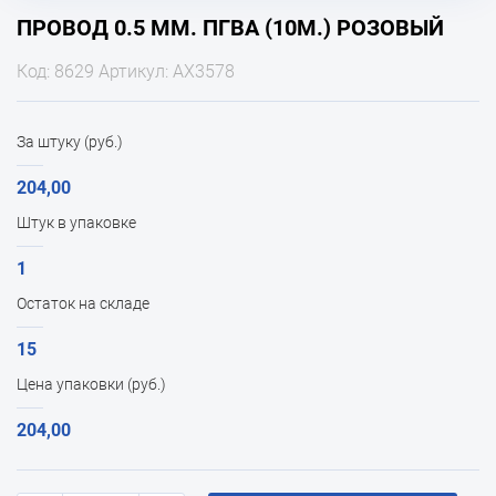
ПРОВОД 0.5 ММ. ПГВА (10М.) РОЗОВЫЙ
Код: 8629 Артикул: АХ3578
За штуку (руб.)
204,00
Штук в упаковке
1
Остаток на складе
15
Цена упаковки (руб.)
204,00