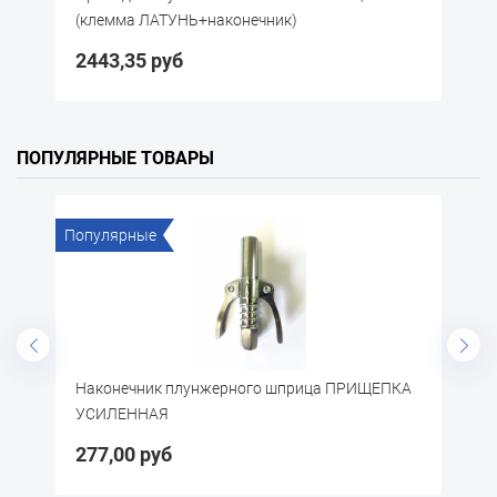
(клемма ЛАТУНЬ+наконечник)
(
2443,35 руб
1
ПОПУЛЯРНЫЕ ТОВАРЫ
Популярные
По
)
Наконечник плунжерного шприца ПРИЩЕПКА
П
УСИЛЕННАЯ
277,00 руб
3