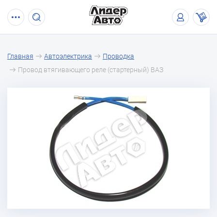
Главная
Автоэлектрика
Проводка
Провод втягивающего реле (стартерный) ВАЗ