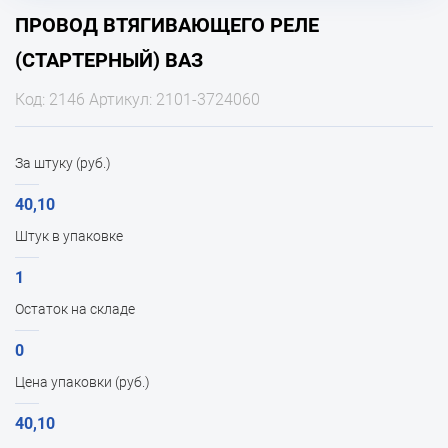
ПРОВОД ВТЯГИВАЮЩЕГО РЕЛЕ
(СТАРТЕРНЫЙ) ВАЗ
Код: 2146 Артикул: 2101-3724060
За штуку (руб.)
40,10
Штук в упаковке
1
Остаток на складе
0
Цена упаковки (руб.)
40,10