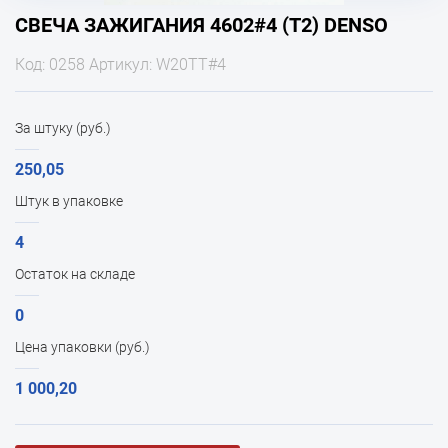
СВЕЧА ЗАЖИГАНИЯ 4602#4 (T2) DENSO
Код: 0258 Артикул: W20TT#4
За штуку (руб.)
250,05
Штук в упаковке
4
Остаток на складе
0
Цена упаковки (руб.)
1 000,20