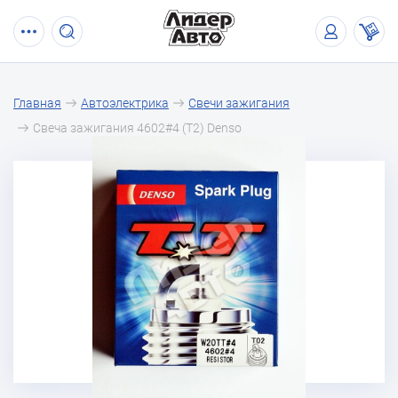
Главная
Автоэлектрика
Свечи зажигания
Свеча зажигания 4602#4 (T2) Denso