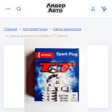
Главная
Автоэлектрика
Свечи зажигания
Свеча зажигания 4608#4 (T7) Denso