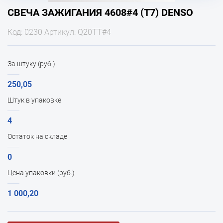
СВЕЧА ЗАЖИГАНИЯ 4608#4 (T7) DENSO
Код: 0230 Артикул: Q20TT#4
За штуку (руб.)
250,05
Штук в упаковке
4
Остаток на складе
0
Цена упаковки (руб.)
1 000,20